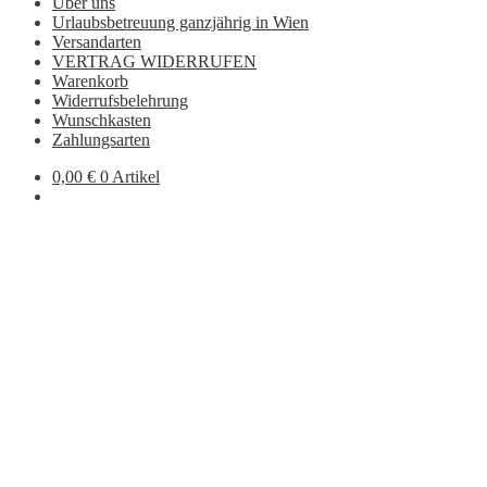
Über uns
Urlaubsbetreuung ganzjährig in Wien
Versandarten
VERTRAG WIDERRUFEN
Warenkorb
Widerrufsbelehrung
Wunschkasten
Zahlungsarten
0,00
€
0 Artikel