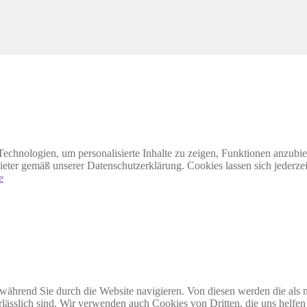
echnologien, um personalisierte Inhalte zu zeigen, Funktionen anzubiet
ieter gemäß unserer Datenschutzerklärung. Cookies lassen sich jederzei
e
ährend Sie durch die Website navigieren. Von diesen werden die als n
ässlich sind. Wir verwenden auch Cookies von Dritten, die uns helfen 