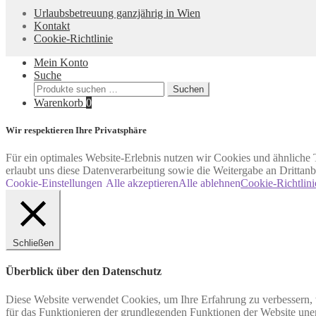
Urlaubsbetreuung ganzjährig in Wien
Kontakt
Cookie-Richtlinie
Mein Konto
Suche
Suchen
Suchen
nach:
Warenkorb
0
Wir respektieren Ihre Privatsphäre
Für ein optimales Website-Erlebnis nutzen wir Cookies und ähnliche T
erlaubt uns diese Datenverarbeitung sowie die Weitergabe an Drittanb
Cookie-Einstellungen
Alle akzeptieren
Alle ablehnen
Cookie-Richtlini
Schließen
Überblick über den Datenschutz
Diese Website verwendet Cookies, um Ihre Erfahrung zu verbessern, w
für das Funktionieren der grundlegenden Funktionen der Website unerl