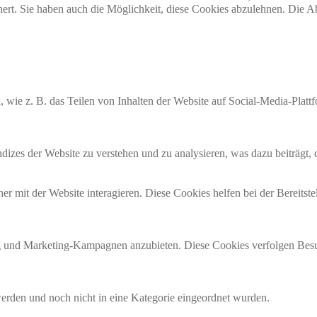
rt. Sie haben auch die Möglichkeit, diese Cookies abzulehnen. Die Ab
n, wie z. B. das Teilen von Inhalten der Website auf Social-Media-P
izes der Website zu verstehen und zu analysieren, was dazu beiträgt, d
 mit der Website interagieren. Diese Cookies helfen bei der Bereitste
und Marketing-Kampagnen anzubieten. Diese Cookies verfolgen Besu
 werden und noch nicht in eine Kategorie eingeordnet wurden.