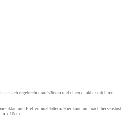
e sie sich regelrecht draufstürzen und einen dankbar mit ihren
ärenklau und Pfefferminzblättern. Hier kann nun nach herzenslust
4cm x 10cm.