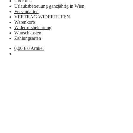
Über uns
Urlaubsbetreuung ganzjährig in Wien
Versandarten
VERTRAG WIDERRUFEN
Warenkorb
Widerrufsbelehrung
Wunschkasten
Zahlungsarten
0,00
€
0 Artikel