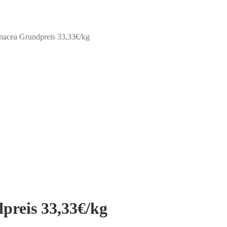
nacea Grundpreis 33,33€/kg
reis 33,33€/kg