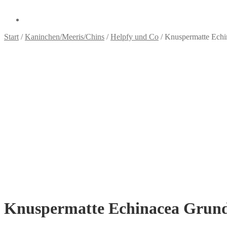
Start
/
Kaninchen/Meeris/Chins
/
Helpfy und Co
/
Knuspermatte Echi
Knuspermatte Echinacea Grundp