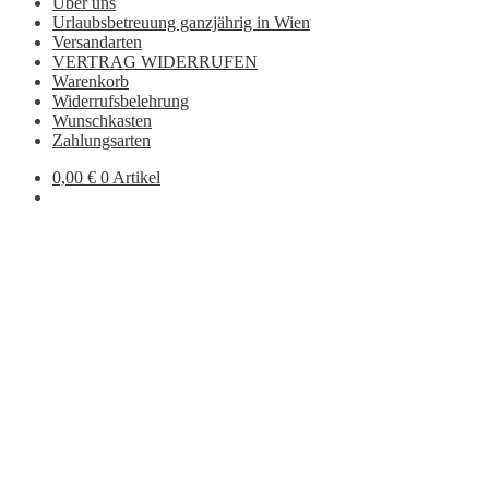
Über uns
Urlaubsbetreuung ganzjährig in Wien
Versandarten
VERTRAG WIDERRUFEN
Warenkorb
Widerrufsbelehrung
Wunschkasten
Zahlungsarten
0,00
€
0 Artikel