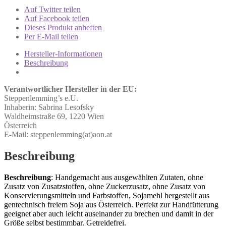
Auf Twitter teilen
Auf Facebook teilen
Dieses Produkt anheften
Per E-Mail teilen
Hersteller-Informationen
Beschreibung
Verantwortlicher Hersteller in der EU:
Steppenlemming’s e.U.
Inhaberin: Sabrina Lesofsky
Waldheimstraße 69, 1220 Wien
Österreich
E-Mail: steppenlemming(at)aon.at
Beschreibung
Beschreibung
:
Handgemacht aus ausgewählten Zutaten, ohne
Zusatz von Zusatzstoffen, ohne Zuckerzusatz,
ohne Zusatz von
Konservierungsmitteln und Farbstoffen,
Sojamehl hergestellt aus
gentechnisch freiem Soja aus Österreich. Perfekt zur Handfütterung
geeignet aber auch leicht auseinander zu brechen und damit in der
Größe selbst bestimmbar. Getreidefrei.