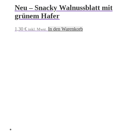
Neu – Snacky Walnussblatt mit
grünem Hafer
1,30
€
In den Warenkorb
inkl. Mwst.