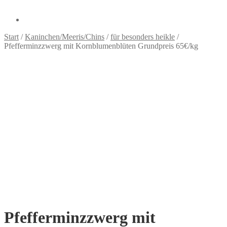
Start
/
Kaninchen/Meeris/Chins
/
für besonders heikle
/
Pfefferminzzwerg mit Kornblumenblüten Grundpreis 65€/kg
Pfefferminzzwerg mit