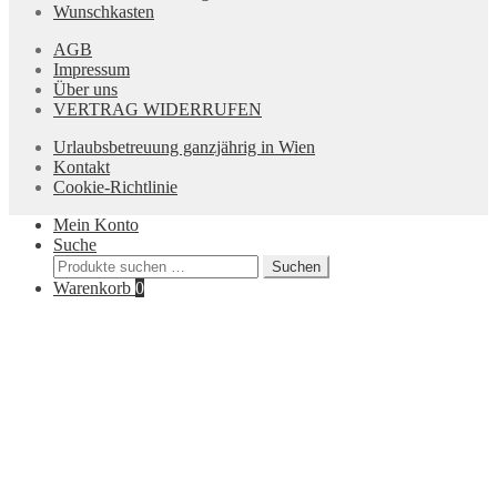
Wunschkasten
AGB
Impressum
Über uns
VERTRAG WIDERRUFEN
Urlaubsbetreuung ganzjährig in Wien
Kontakt
Cookie-Richtlinie
Mein Konto
Suche
Suchen
Suchen
nach:
Warenkorb
0