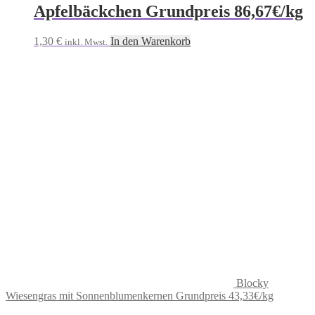
Apfelbäckchen Grundpreis 86,67€/kg
1,30
€
In den Warenkorb
inkl. Mwst.
Blocky
Wiesengras mit Sonnenblumenkernen Grundpreis 43,33€/kg