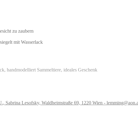
Gesicht zu zaubern
siegelt mit Wasserlack
ück, handmodelliert Sammeltiere, ideales Geschenk
.U., Sabrina Lesofsky, Waldheimstraße 69, 1220 Wien - lemming@aon.a