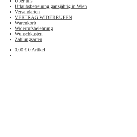
Über uns
Urlaubsbetreuung ganzjährig in Wien
Versandarten
VERTRAG WIDERRUFEN
Warenkorb
Widerrufsbelehrung
Wunschkasten
Zahlungsarten
0,00
€
0 Artikel