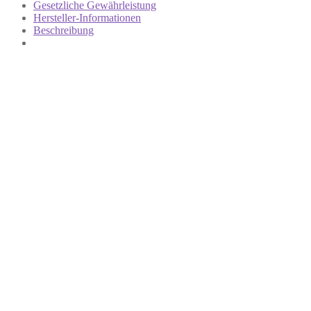
Gesetzliche Gewährleistung
Hersteller-Informationen
Beschreibung