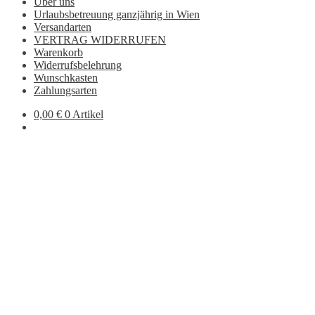
Über uns
Urlaubsbetreuung ganzjährig in Wien
Versandarten
VERTRAG WIDERRUFEN
Warenkorb
Widerrufsbelehrung
Wunschkasten
Zahlungsarten
0,00
€
0 Artikel