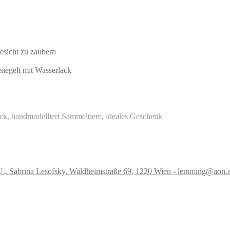
Gesicht zu zaubern
siegelt mit Wasserlack
ück, handmodelliert Sammeltiere, ideales Geschenk
.U., Sabrina Lesofsky, Waldheimstraße 69, 1220 Wien - lemming@aon.a