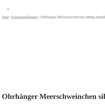
Start
/
SchnuckelSteppis
/
Ohrhänger Meerschweinchen silbrig metall
Ohrhänger Meerschweinchen silb