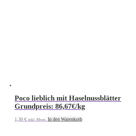
Poco lieblich mit Haselnussblätter
Grundpreis: 86,67€/kg
1,30
€
In den Warenkorb
inkl. Mwst.