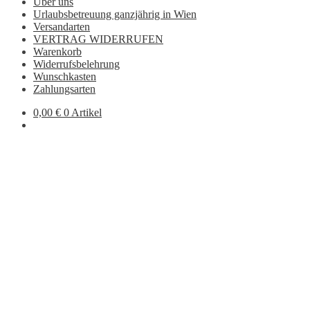
Über uns
Urlaubsbetreuung ganzjährig in Wien
Versandarten
VERTRAG WIDERRUFEN
Warenkorb
Widerrufsbelehrung
Wunschkasten
Zahlungsarten
0,00
€
0 Artikel