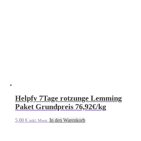
Helpfy 7Tage rotzunge Lemming
Paket Grundpreis 76,92€/kg
5,00
€
In den Warenkorb
inkl. Mwst.