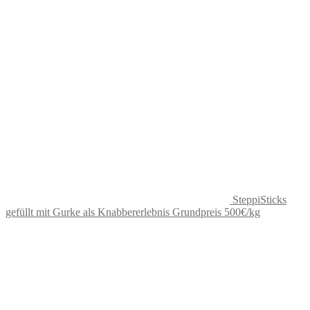
SteppiSticks
gefüllt mit Gurke als Knabbererlebnis Grundpreis 500€/kg