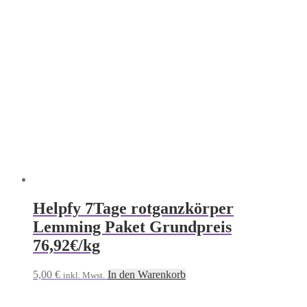
Helpfy 7Tage rotganzkörper
Lemming Paket Grundpreis
76,92€/kg
5,00
€
In den Warenkorb
inkl. Mwst.