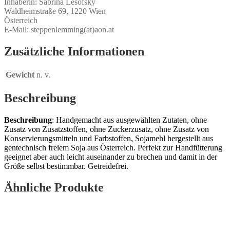
Inhaberin: Sabrina Lesofsky
Waldheimstraße 69, 1220 Wien
Österreich
E-Mail: steppenlemming(at)aon.at
Zusätzliche Informationen
Gewicht
n. v.
Beschreibung
Beschreibung
:
Handgemacht aus ausgewählten Zutaten, ohne
Zusatz von Zusatzstoffen, ohne Zuckerzusatz,
ohne Zusatz von
Konservierungsmitteln und Farbstoffen,
Sojamehl hergestellt aus
gentechnisch freiem Soja aus Österreich. Perfekt zur Handfütterung
geeignet aber auch leicht auseinander zu brechen und damit in der
Größe selbst bestimmbar. Getreidefrei.
Ähnliche Produkte