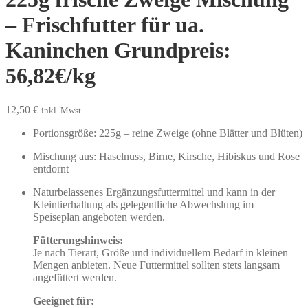
– Frischfutter für ua.
Kaninchen Grundpreis:
56,82€/kg
12,50
€
inkl. Mwst.
Portionsgröße: 225g – reine Zweige (ohne Blätter und Blüten)
Mischung aus: Haselnuss, Birne, Kirsche, Hibiskus und Rose
entdornt
Naturbelassenes Ergänzungsfuttermittel und kann in der
Kleintierhaltung als gelegentliche Abwechslung im
Speiseplan angeboten werden.
Fütterungshinweis:
Je nach Tierart, Größe und individuellem Bedarf in kleinen
Mengen anbieten. Neue Futtermittel sollten stets langsam
angefüttert werden.
Geeignet für: