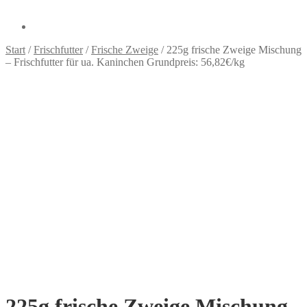
Start
/
Frischfutter
/
Frische Zweige
/
225g frische Zweige Mischung
– Frischfutter für ua. Kaninchen Grundpreis: 56,82€/kg
225g frische Zweige Mischung