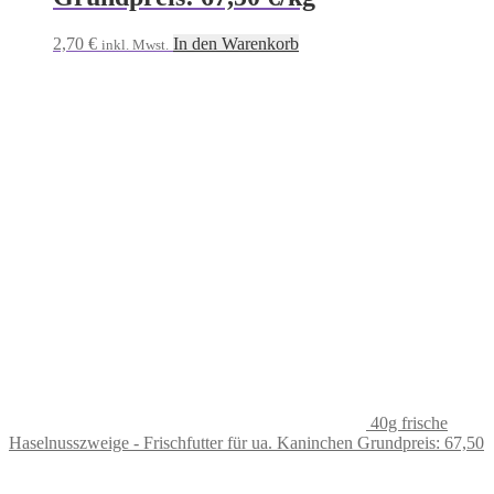
2,70
€
In den Warenkorb
inkl. Mwst.
40g frische
Haselnusszweige - Frischfutter für ua. Kaninchen Grundpreis: 67,50