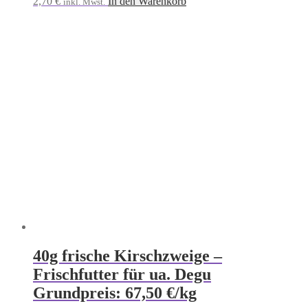
2,70
€
In den Warenkorb
inkl. Mwst.
40g frische Kirschzweige –
Frischfutter für ua. Degu
Grundpreis: 67,50 €/kg