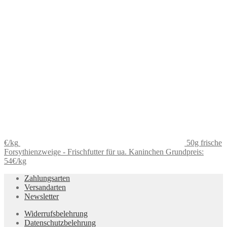
€/kg
50g frische
Forsythienzweige - Frischfutter für ua. Kaninchen Grundpreis:
54€/kg
Zahlungsarten
Versandarten
Newsletter
Widerrufsbelehrung
Datenschutzbelehrung