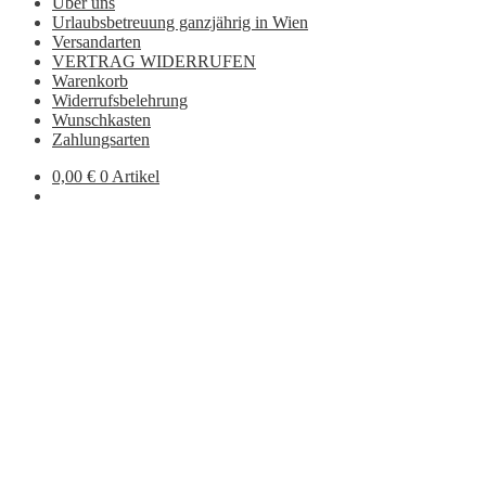
Über uns
Urlaubsbetreuung ganzjährig in Wien
Versandarten
VERTRAG WIDERRUFEN
Warenkorb
Widerrufsbelehrung
Wunschkasten
Zahlungsarten
0,00
€
0 Artikel