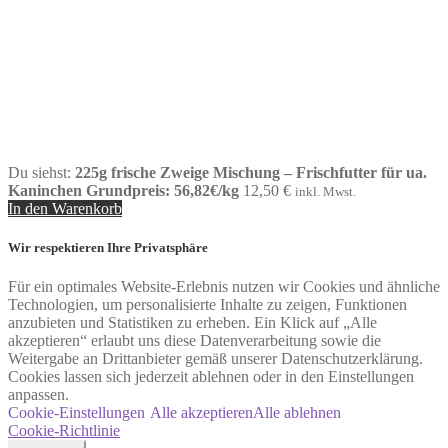
Du siehst:
225g frische Zweige Mischung – Frischfutter für ua.
Kaninchen Grundpreis: 56,82€/kg
12,50
€
inkl. Mwst.
In den Warenkorb
Wir respektieren Ihre Privatsphäre
Für ein optimales Website-Erlebnis nutzen wir Cookies und ähnliche
Technologien, um personalisierte Inhalte zu zeigen, Funktionen
anzubieten und Statistiken zu erheben. Ein Klick auf „Alle
akzeptieren“ erlaubt uns diese Datenverarbeitung sowie die
Weitergabe an Drittanbieter gemäß unserer Datenschutzerklärung.
Cookies lassen sich jederzeit ablehnen oder in den Einstellungen
anpassen.
Cookie-Einstellungen
Alle akzeptieren
Alle ablehnen
Cookie-Richtlinie