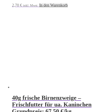
2,70
€
In den Warenkorb
inkl. Mwst.
40g frische Birnenzweige –
Frischfutter für ua. Kaninchen
Grundpreis: 67,50 €/kg