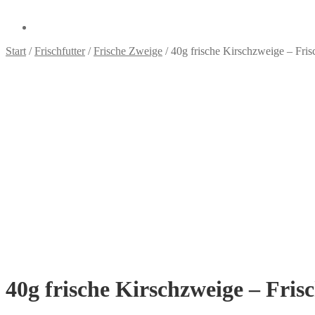
Start
/
Frischfutter
/
Frische Zweige
/
40g frische Kirschzweige – Fris
40g frische Kirschzweige – Fris