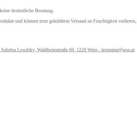
eine tierärztliche Beratung.
rodukte und können trotz gekühltem Versand an Feuchtigkeit verlieren, 
., Sabrina Lesofsky, Waldheimstraße 69, 1220 Wien - lemming@aon.at