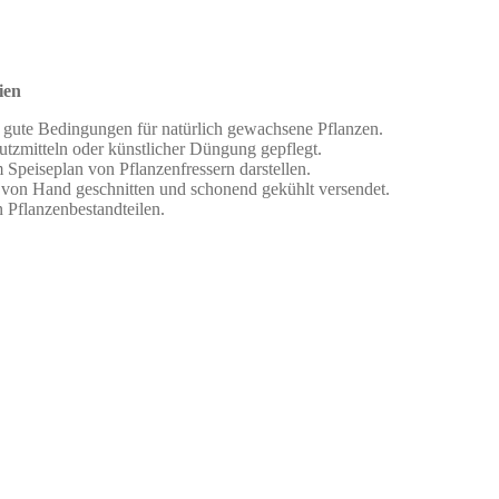
ien
t gute Bedingungen für natürlich gewachsene Pflanzen.
tzmitteln oder künstlicher Düngung gepflegt.
peiseplan von Pflanzenfressern darstellen.
 von Hand geschnitten und schonend gekühlt versendet.
n Pflanzenbestandteilen.