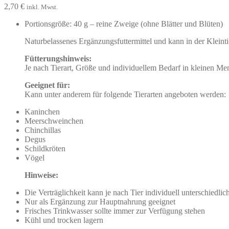
2,70
€
inkl. Mwst.
Portionsgröße: 40 g – reine Zweige (ohne Blätter und Blüten)
Naturbelassenes Ergänzungsfuttermittel und kann in der Klein
Fütterungshinweis:
Je nach Tierart, Größe und individuellem Bedarf in kleinen Men
Geeignet für:
Kann unter anderem für folgende Tierarten angeboten werden:
Kaninchen
Meerschweinchen
Chinchillas
Degus
Schildkröten
Vögel
Hinweise:
Die Verträglichkeit kann je nach Tier individuell unterschiedlich
Nur als Ergänzung zur Hauptnahrung geeignet
Frisches Trinkwasser sollte immer zur Verfügung stehen
Kühl und trocken lagern