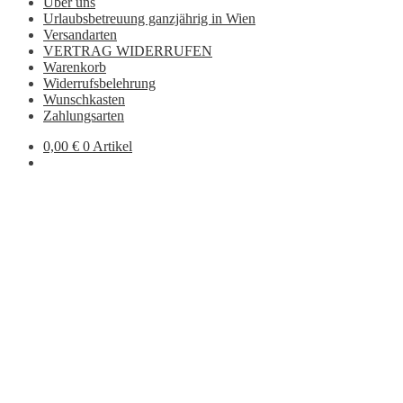
Über uns
Urlaubsbetreuung ganzjährig in Wien
Versandarten
VERTRAG WIDERRUFEN
Warenkorb
Widerrufsbelehrung
Wunschkasten
Zahlungsarten
0,00
€
0 Artikel