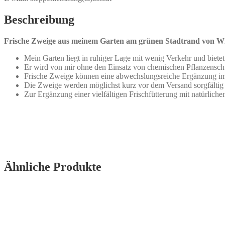
Beschreibung
Frische Zweige aus meinem Garten am grünen Stadtrand von W
Mein Garten liegt in ruhiger Lage mit wenig Verkehr und biete
Er wird von mir ohne den Einsatz von chemischen Pflanzenschu
Frische Zweige können eine abwechslungsreiche Ergänzung im S
Die Zweige werden möglichst kurz vor dem Versand sorgfältig
Zur Ergänzung einer vielfältigen Frischfütterung mit natürliche
Ähnliche Produkte