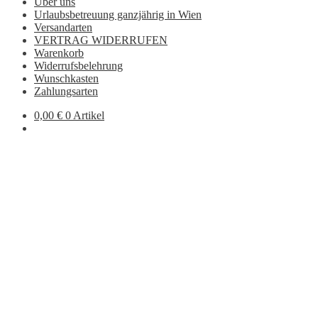
Über uns
Urlaubsbetreuung ganzjährig in Wien
Versandarten
VERTRAG WIDERRUFEN
Warenkorb
Widerrufsbelehrung
Wunschkasten
Zahlungsarten
0,00
€
0 Artikel