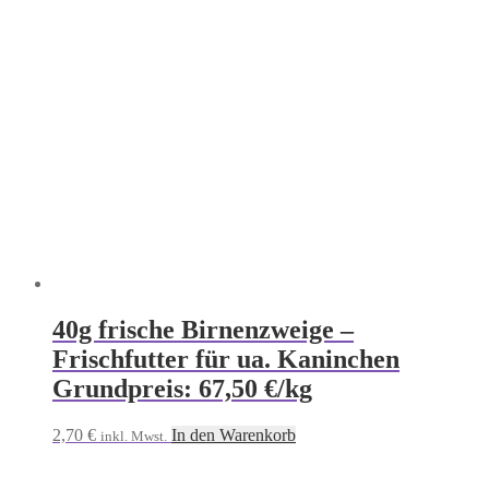
40g frische Birnenzweige –
Frischfutter für ua. Kaninchen
Grundpreis: 67,50 €/kg
2,70
€
In den Warenkorb
inkl. Mwst.