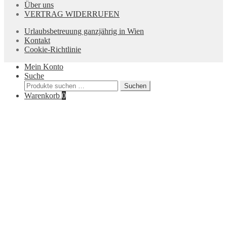
Über uns
VERTRAG WIDERRUFEN
Urlaubsbetreuung ganzjährig in Wien
Kontakt
Cookie-Richtlinie
Mein Konto
Suche
Suchen
Suchen
nach:
Warenkorb
0