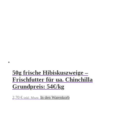
50g frische Hibiskuszweige –
Frischfutter für ua. Chinchilla
Grundpreis: 54€/kg
2,70
€
In den Warenkorb
inkl. Mwst.