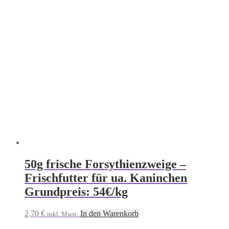
50g frische Forsythienzweige –
Frischfutter für ua. Kaninchen
Grundpreis: 54€/kg
2,70
€
In den Warenkorb
inkl. Mwst.