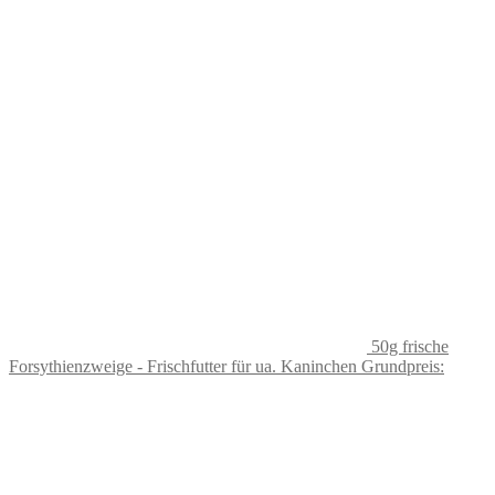
50g frische
Forsythienzweige - Frischfutter für ua. Kaninchen Grundpreis: