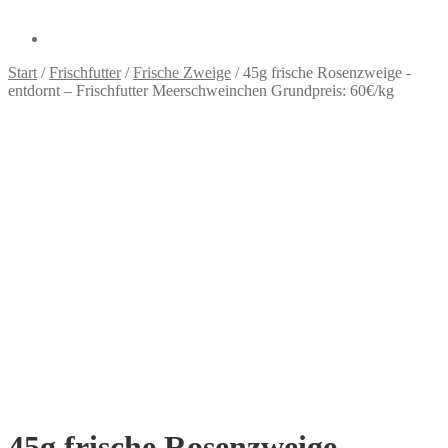
Start
/
Frischfutter
/
Frische Zweige
/
45g frische Rosenzweige -
entdornt – Frischfutter Meerschweinchen Grundpreis: 60€/kg
45g frische Rosenzweige -