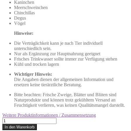
Kaninchen
Meerschweinchen
Chinchillas
Degus
Vögel
Hinweise:
Die Verträglichkeit kann je nach Tier individuell
unterschiedlich sein.
Nur als Ergänzung zur Hauptnahrung geeignet
Frisches Trinkwasser sollte immer zur Verfügung stehen
Kühl und trocken lagern
Wichtiger Hinweis:
Die Angaben dienen der allgemeinen Information und
ersetzen keine tierärztliche Beratung.
Bitte beachten: Frische Zweige, Blätter und Blüten sind
Naturprodukte und können trotz gekühltem Versand an
Feuchtigkeit verlieren, was keinen Qualitätsmangel darstellt.
Weitere Produktinformationen / Zusammensetzung
45g
frische
In den Warenkorb
Rosenzweige