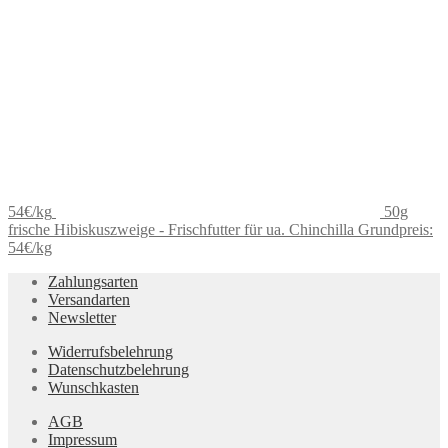
54€/kg
50g
frische Hibiskuszweige - Frischfutter für ua. Chinchilla Grundpreis:
54€/kg
Zahlungsarten
Versandarten
Newsletter
Widerrufsbelehrung
Datenschutzbelehrung
Wunschkasten
AGB
Impressum