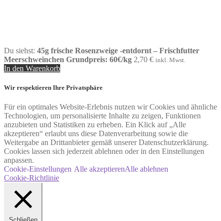
Du siehst:
45g frische Rosenzweige -entdornt – Frischfutter
Meerschweinchen Grundpreis: 60€/kg
2,70
€
inkl. Mwst.
In den Warenkorb
Wir respektieren Ihre Privatsphäre
Für ein optimales Website-Erlebnis nutzen wir Cookies und ähnliche
Technologien, um personalisierte Inhalte zu zeigen, Funktionen
anzubieten und Statistiken zu erheben. Ein Klick auf „Alle
akzeptieren“ erlaubt uns diese Datenverarbeitung sowie die
Weitergabe an Drittanbieter gemäß unserer Datenschutzerklärung.
Cookies lassen sich jederzeit ablehnen oder in den Einstellungen
anpassen.
Cookie-Einstellungen
Alle akzeptieren
Alle ablehnen
Cookie-Richtlinie
Schließen