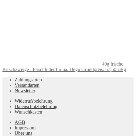
40g frische
Kirschzweige - Frischfutter für ua. Degu Grundpreis: 67,50 €/kg
Zahlungsarten
Versandarten
Newsletter
Widerrufsbelehrung
Datenschutzbelehrung
Wunschkasten
AGB
Impressum
Über uns