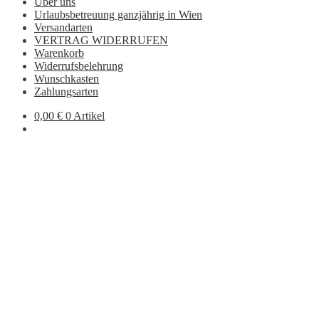
Über uns
Urlaubsbetreuung ganzjährig in Wien
Versandarten
VERTRAG WIDERRUFEN
Warenkorb
Widerrufsbelehrung
Wunschkasten
Zahlungsarten
0,00
€
0 Artikel