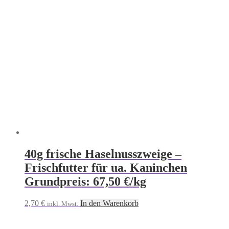
40g frische Haselnusszweige –
Frischfutter für ua. Kaninchen
Grundpreis: 67,50 €/kg
2,70
€
In den Warenkorb
inkl. Mwst.