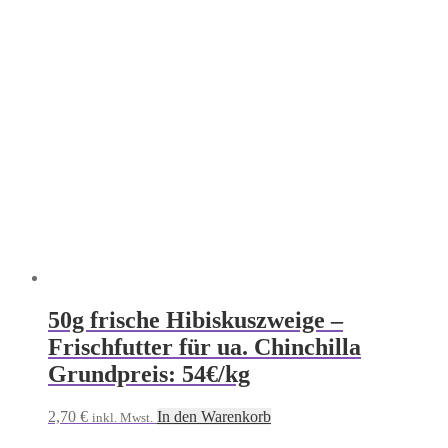
50g frische Hibiskuszweige –
Frischfutter für ua. Chinchilla
Grundpreis: 54€/kg
2,70
€
In den Warenkorb
inkl. Mwst.