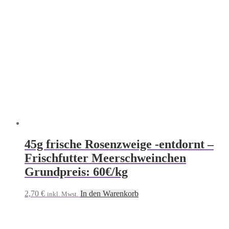
45g frische Rosenzweige -entdornt –
Frischfutter Meerschweinchen
Grundpreis: 60€/kg
2,70
€
In den Warenkorb
inkl. Mwst.