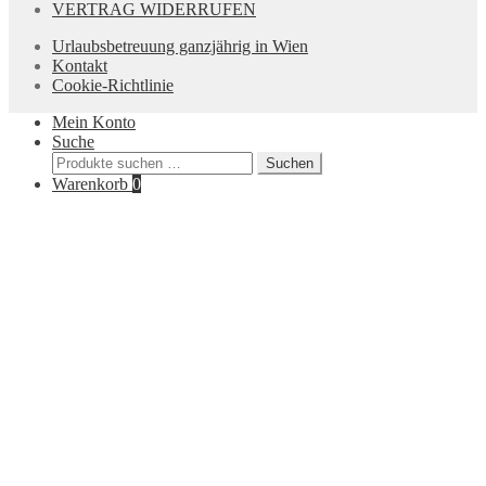
VERTRAG WIDERRUFEN
Urlaubsbetreuung ganzjährig in Wien
Kontakt
Cookie-Richtlinie
Mein Konto
Suche
Suchen
Suchen
nach:
Warenkorb
0