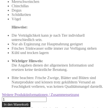
Meerschweinchen
Chinchillas
Degus
Schildkröten
Vögel
Hinweise:
Die Verträglichkeit kann je nach Tier individuell
unterschiedlich sein.
Nur als Ergänzung zur Hauptnahrung geeignet
Frisches Trinkwasser sollte immer zur Verfügung stehen
Kühl und trocken lagern
Wichtiger Hinweis:
Die Angaben dienen der allgemeinen Information und
ersetzen keine tierärztliche Beratung.
Bitte beachten: Frische Zweige, Blätter und Blüten sind
Naturprodukte und können trotz gekühltem Versand an
Feuchtigkeit verlieren, was keinen Qualitätsmangel darstellt.
Weitere Produktinformationen / Zusammensetzung
40g
frische
In den Warenkorb
Feuerdornzweige